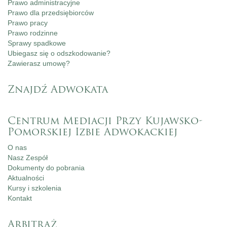
Prawo administracyjne
Prawo dla przedsiębiorców
Prawo pracy
Prawo rodzinne
Sprawy spadkowe
Ubiegasz się o odszkodowanie?
Zawierasz umowę?
Znajdź Adwokata
Centrum Mediacji Przy Kujawsko-
Pomorskiej Izbie Adwokackiej
O nas
Nasz Zespół
Dokumenty do pobrania
Aktualności
Kursy i szkolenia
Kontakt
Arbitraż