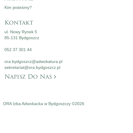
Kim jesteśmy?
Kontakt
ul. Nowy Rynek 5
85-131 Bydgoszcz
052 37 301 44
ora.bydgoszcz@adwokatura.pl
sekretariat@ora.bydgoszcz.pl
Napisz Do Nas
ORA Izba Adwokacka w Bydgoszczy ©2026