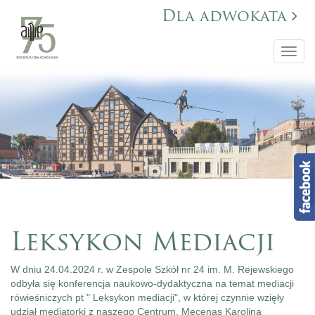
Dla adwokata
Toggl
navig
Leksykon Mediacji
W dniu 24.04.2024 r. w Zespole Szkół nr 24 im. M. Rejewskiego
odbyła się konferencja naukowo-dydaktyczna na temat mediacji
rówieśniczych pt " Leksykon mediacji", w której czynnie wzięły
udział mediatorki z naszego Centrum. Mecenas Karolina