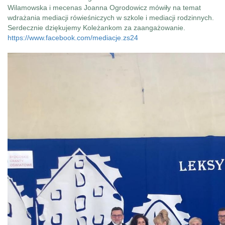
Wilamowska i mecenas Joanna Ogrodowicz mówiły na temat
wdrażania mediacji rówieśniczych w szkole i mediacji rodzinnych.
Serdecznie dziękujemy Koleżankom za zaangażowanie.
https://www.facebook.com/mediacje.zs24